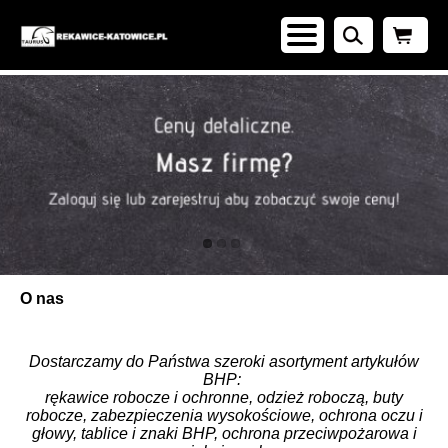
O nas
Dostarczamy do Państwa szeroki asortyment artykułów
BHP:
rękawice robocze i ochronne, odzież roboczą, buty
robocze, zabezpieczenia wysokościowe, ochrona oczu i
głowy, tablice i znaki BHP, ochrona przeciwpożarowa i