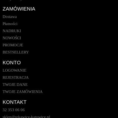
ZAMÓWIENIA
Dostawa
Płatności
NADRUKI
NOWOŚCI
PROMOCJE
BESTSELLERY
KONTO
LOGOWANIE
REJESTRACJA
TWOJE DANE
TWOJE ZAMÓWIENIA
KONTAKT
32 353 06 06
sklep@rekawice-katowice.pl