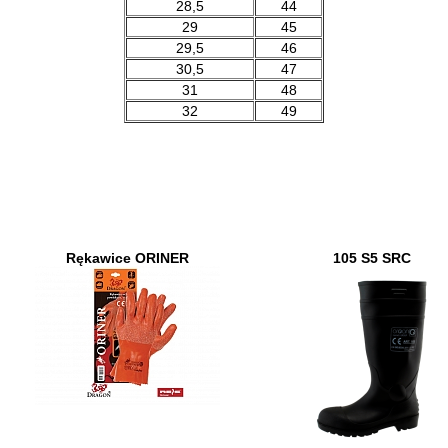
28,5
44
29
45
29,5
46
30,5
47
31
48
32
49
Rękawice ORINER
105 S5 SRC