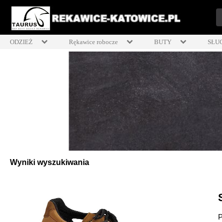
ODZIEŻ
Rękawice robocze
BUTY
SŁU
Wyniki wyszukiwania
P