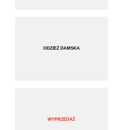
ODZIEŻ DAMSKA
WYPRZEDAŻ