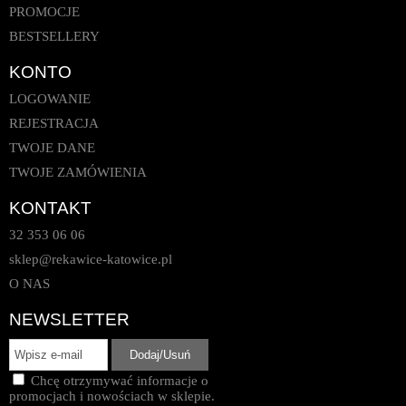
PROMOCJE
BESTSELLERY
KONTO
LOGOWANIE
REJESTRACJA
TWOJE DANE
TWOJE ZAMÓWIENIA
KONTAKT
32 353 06 06
sklep@rekawice-katowice.pl
O NAS
NEWSLETTER
Chcę otrzymywać informacje o
promocjach i nowościach w sklepie.