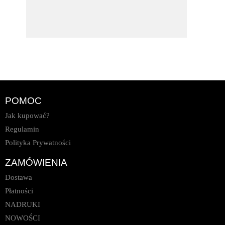
POMOC
Jak kupować?
Regulamin
Polityka Prywatności
ZAMÓWIENIA
Dostawa
Płatności
NADRUKI
NOWOŚCI