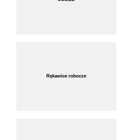
Rękawice robocze