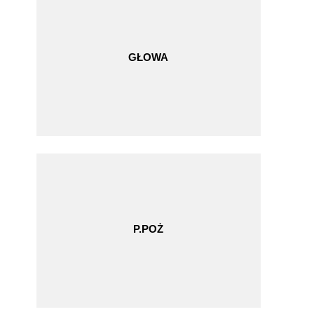
GŁOWA
P.POŻ