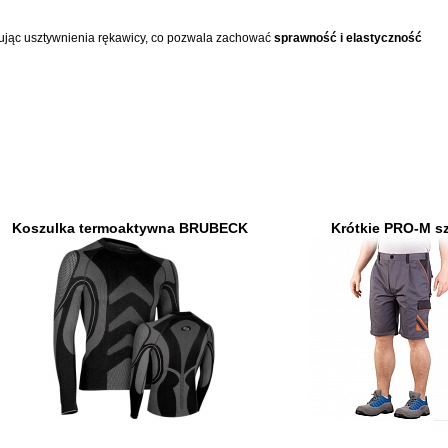
ując usztywnienia rękawicy, co pozwala zachować
sprawność i elastyczność
Koszulka termoaktywna BRUBECK
Krótkie PRO-M s