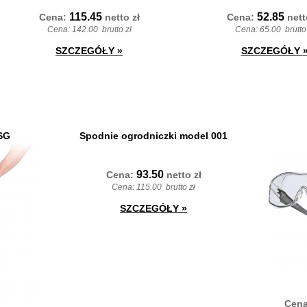
115.45
52.85
Cena:
netto
zł
Cena:
net
Cena:
142.00
brutto zł
Cena:
65.00
brutto
SZCZEGÓŁY
»
SZCZEGÓŁY
SG
Spodnie ogrodniczki model 001
93.50
Cena:
netto
zł
Cena:
115.00
brutto zł
SZCZEGÓŁY
»
Cen