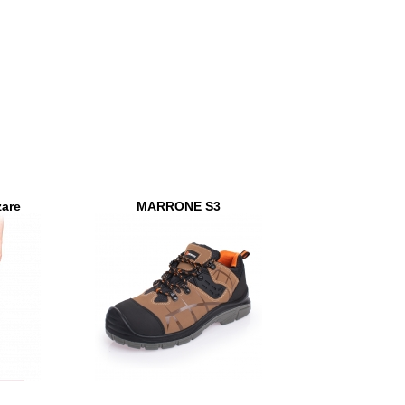
zare
MARRONE S3