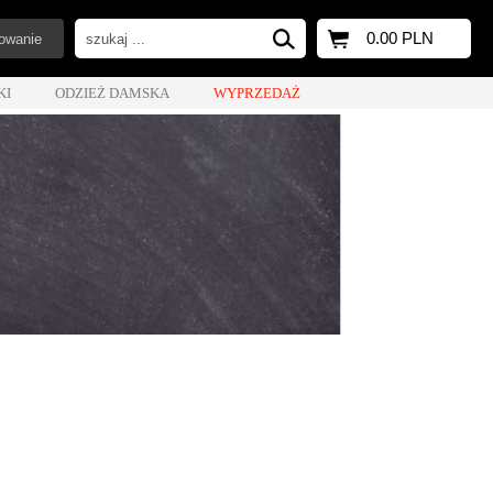
0.00 PLN
owanie
KI
ODZIEŻ DAMSKA
WYPRZEDAŻ