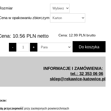
Rozmiar
Cena w opakowaniu zbiorczym
Cena:
10.56
PLN
netto
Cena:
12.99
PLN
brutto
INFORMACJE I ZAMÓWIENIA:
tel.: 32 353 06 06
sklep@rekawice-katowice.pl
orze:
łą przyczepność
przy zaolejonych powierzchniach