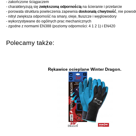
- zakończone ściągaczem
- charakteryzują się
zwiększoną odpornością
na ścieranie i przetarcie
- porowata struktura powleczenia zapewnia
doskonałą chwytność
, nie powod
- nitryl zwiększa odporność na smary, oleje, tłuszcze i węglowodory
- wykorzystywane do ogólnych prac mechanicznych
- zgodne z normami EN388 (poziomy odporności: 4 1 2 1) i EN420
Polecamy także:
Rękawice ocieplane Winter Dragon.