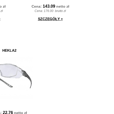
143.09
to
zł
Cena:
netto
zł
 zł
Cena:
176.00
brutto zł
»
SZCZEGÓŁY
»
HEKLA2
22.76
a:
netto
zł