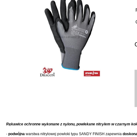
Rękawice ochronne wykonane z nylonu, powlekane nitrylem w czarnym kol
-
podwójna
warstwa nitrylowej powłoki typu SANDY FINISH zapewnia
doskona