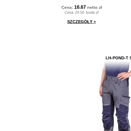
16.67
Cena:
netto
zł
Cena:
20.50
brutto zł
SZCZEGÓŁY
»
LH-POND-T 