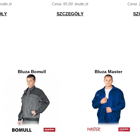
rutto zł
Cena:
95.00
brutto zł
Cena:
ÓŁY
SZCZEGÓŁY
SZ
Bluza Bomull
Bluza Master