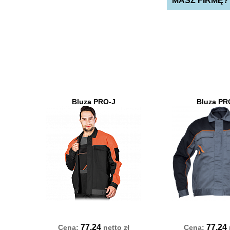
MASZ FIRMĘ?
Bluza PRO-J
Bluza PR
77.24
77.24
Cena:
netto
zł
Cena: