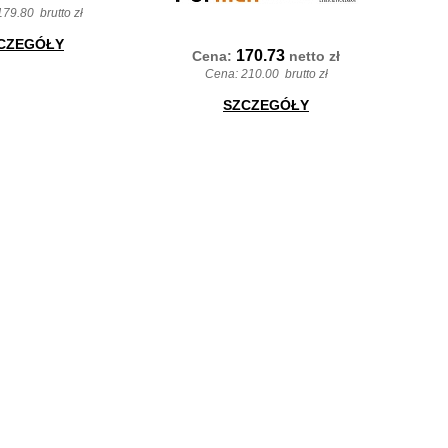
179.80
brutto zł
CZEGÓŁY
170.73
Cena:
netto
zł
Cena:
210.00
brutto zł
SZCZEGÓŁY