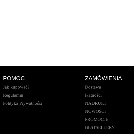
POMOC
ZAMÓWIENIA
Jak kupować?
Dostawa
Regulamin
Płatności
Polityka Prywatności
NADRUKI
NOWOŚCI
PROMOCJE
BESTSELLERY