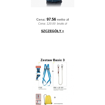
97.56
Cena:
netto
zł
Cena:
120.00
brutto zł
SZCZEGÓŁY
»
Zestaw Basic 3