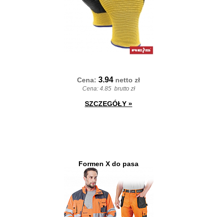
3.94
Cena:
netto
zł
Cena:
4.85
brutto zł
SZCZEGÓŁY
»
Formen X do pasa