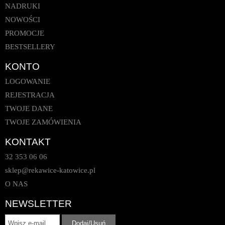
NADRUKI
NOWOŚCI
PROMOCJE
BESTSELLERY
KONTO
LOGOWANIE
REJESTRACJA
TWOJE DANE
TWOJE ZAMÓWIENIA
KONTAKT
32 353 06 06
sklep@rekawice-katowice.pl
O NAS
NEWSLETTER