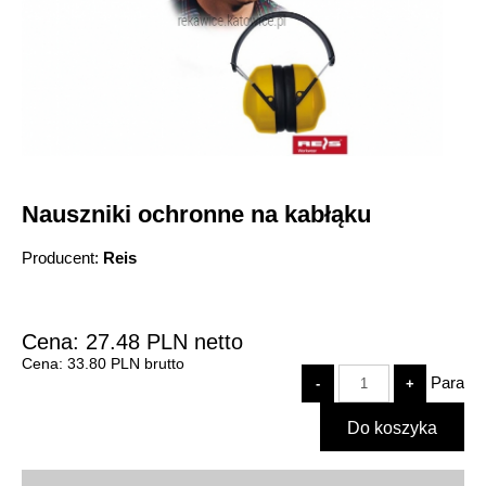
Nauszniki ochronne na kabłąku
Producent:
Reis
Cena:
27.48
PLN
netto
Cena:
33.80
PLN
brutto
Para