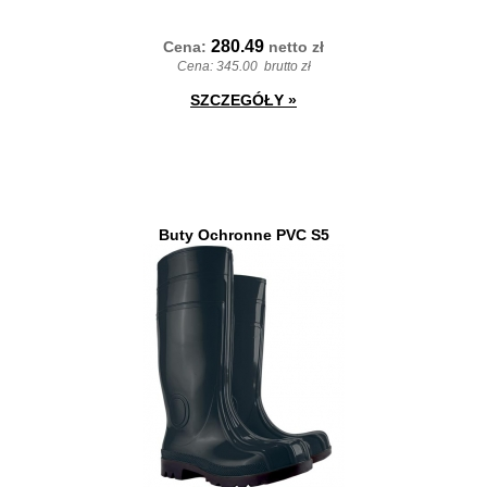
280.49
Cena:
netto
zł
Cena:
345.00
brutto zł
SZCZEGÓŁY
»
Buty Ochronne PVC S5