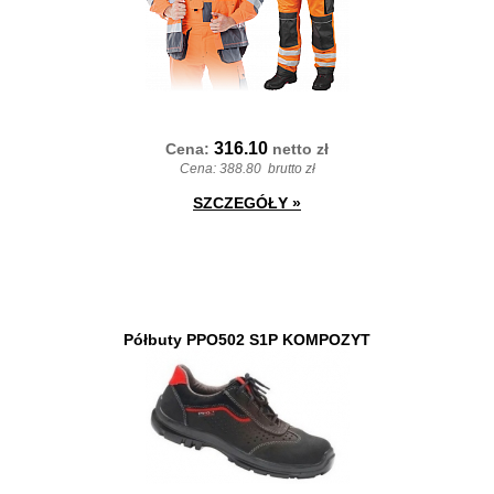
316.10
Cena:
netto
zł
Cena:
388.80
brutto zł
SZCZEGÓŁY
»
Półbuty PPO502 S1P KOMPOZYT