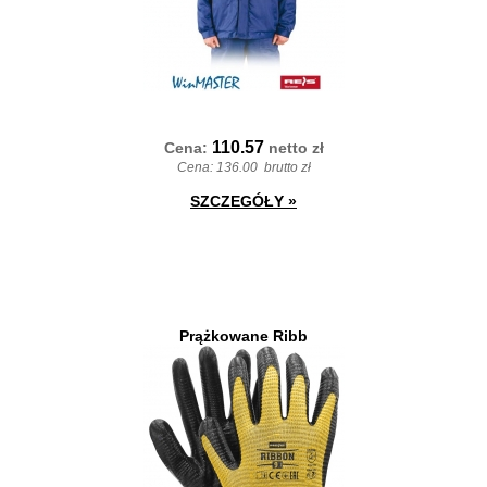
110.57
Cena:
netto
zł
Cena:
136.00
brutto zł
SZCZEGÓŁY
»
Prążkowane Ribb