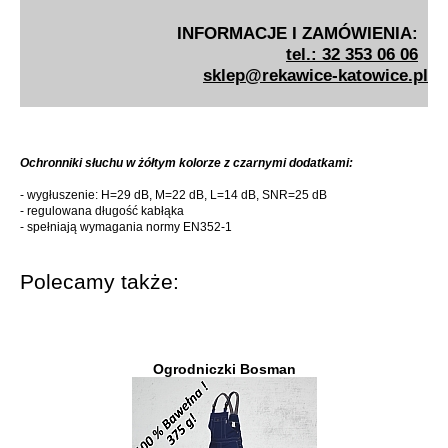
INFORMACJE I ZAMÓWIENIA:
tel.: 32 353 06 06
sklep@rekawice-katowice.pl
Ochronniki słuchu w żółtym kolorze z czarnymi dodatkami:
- wygłuszenie: H=29 dB, M=22 dB, L=14 dB, SNR=25 dB
- regulowana długość kabłąka
- spełniają wymagania normy EN352-1
Polecamy także:
Ogrodniczki Bosman